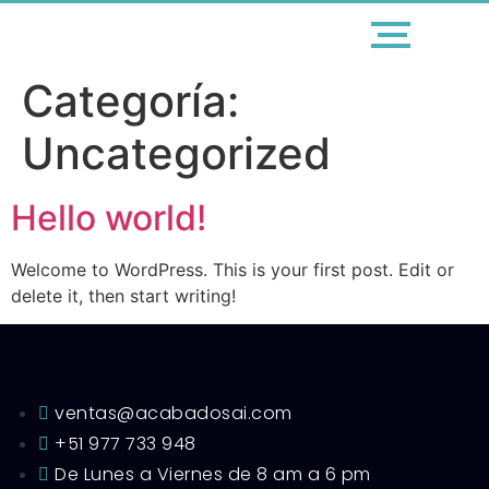
Categoría:
Uncategorized
Hello world!
Welcome to WordPress. This is your first post. Edit or
delete it, then start writing!
ventas@acabadosai.com
+51 977 733 948
De Lunes a Viernes de 8 am a 6 pm