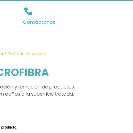
Contáctanos
za
/ Paño de Microfibra
CROFIBRA
cación y remoción de productos,
 daños a la superficie tratada.
 producto.