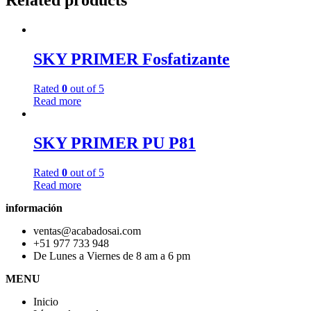
Related products
SKY PRIMER Fosfatizante
Rated
0
out of 5
Read more
SKY PRIMER PU P81
Rated
0
out of 5
Read more
información
ventas@acabadosai.com
+51 977 733 948
De Lunes a Viernes de 8 am a 6 pm
MENU
Inicio