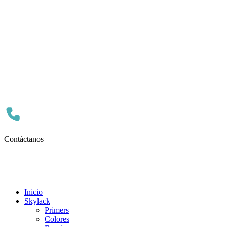
Contáctanos
Inicio
Skylack
Primers
Colores