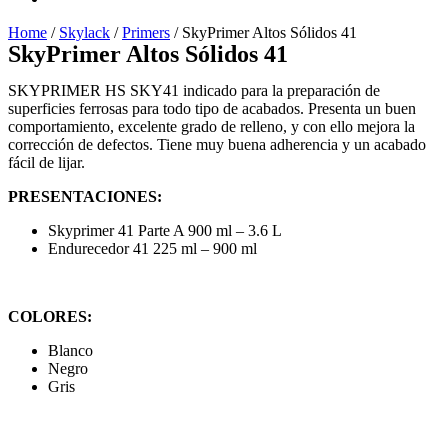
Home
/
Skylack
/
Primers
/ SkyPrimer Altos Sólidos 41
SkyPrimer Altos Sólidos 41
SKYPRIMER HS SKY41 indicado para la preparación de
superficies ferrosas para todo tipo de acabados. Presenta un buen
comportamiento, excelente grado de relleno, y con ello mejora la
corrección de defectos. Tiene muy buena adherencia y un acabado
fácil de lijar.
PRESENTACIONES:
Skyprimer 41 Parte A 900 ml – 3.6 L
Endurecedor 41 225 ml – 900 ml
COLORES:
Blanco
Negro
Gris