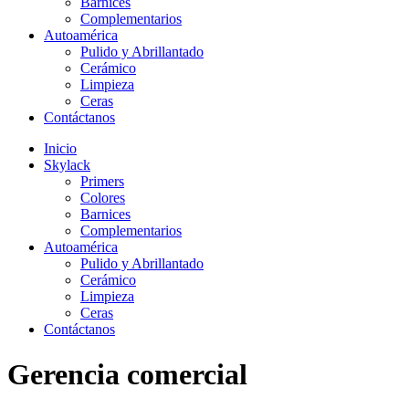
Barnices
Complementarios
Autoamérica
Pulido y Abrillantado
Cerámico
Limpieza
Ceras
Contáctanos
Inicio
Skylack
Primers
Colores
Barnices
Complementarios
Autoamérica
Pulido y Abrillantado
Cerámico
Limpieza
Ceras
Contáctanos
Gerencia comercial