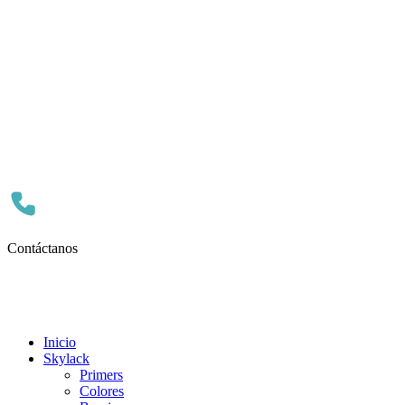
Contáctanos
Inicio
Skylack
Primers
Colores