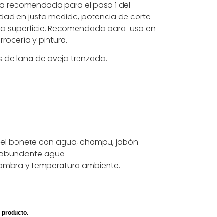
ra recomendada para el paso 1 del
idad en justa medida, potencia de corte
 la superficie. Recomendada para uso en
rrocería y pintura.
os de lana de oveja trenzada.
r el bonete con agua, champu, jabón
n abundante agua
sombra y temperatura ambiente.
 producto.