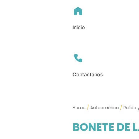
Inicio
Contáctanos
Home
/
Autoamérica
/
Pulido 
BONETE DE 