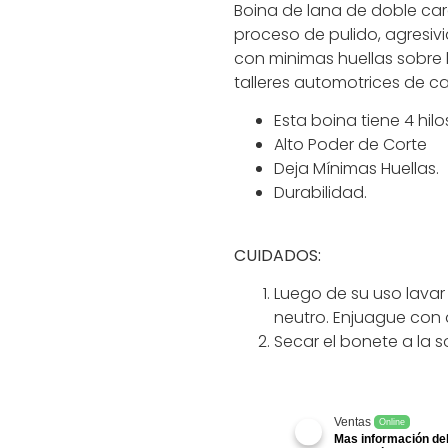
Boina de lana de doble ca
proceso de pulido, agresiv
con minimas huellas sobre
talleres automotrices de ca
Esta boina tiene 4 hil
Alto Poder de Corte
Deja Mínimas Huellas.
Durabilidad.
CUIDADOS:
Luego de su uso lava
neutro. Enjuague co
Secar el bonete a la 
Ventas
Online
Mas información del