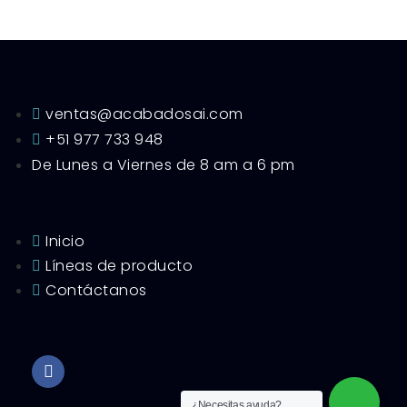
ventas@acabadosai.com
+51 977 733 948
De Lunes a Viernes de 8 am a 6 pm
Inicio
Líneas de producto
Contáctanos
¿Necesitas ayuda?