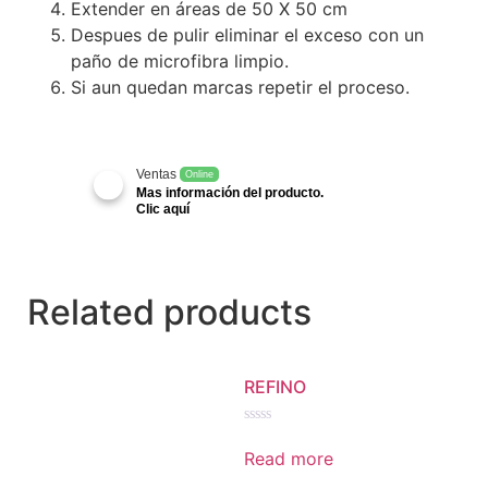
Extender en áreas de 50 X 50 cm
Despues de pulir eliminar el exceso con un
paño de microfibra limpio.
Si aun quedan marcas repetir el proceso.
Ventas
Online
Mas información del producto.
Clic aquí
Related products
REFINO
Rated
0
Read more
out
of