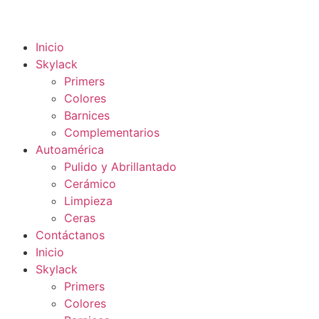
Inicio
Skylack
Primers
Colores
Barnices
Complementarios
Autoamérica
Pulido y Abrillantado
Cerámico
Limpieza
Ceras
Contáctanos
Inicio
Skylack
Primers
Colores